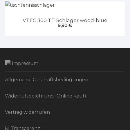
VTEC 300 TT-Schläger wood-blue
9,90
€
Impressum
Allgemeine Geschäftsbedingungen
Widerrufsbelehrung (Online Kauf)
Vertrag widerrufen
KI Transparenz