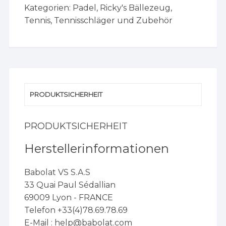
Kategorien:
Padel
,
Ricky's Bällezeug
,
Tennis
,
Tennisschläger und Zubehör
PRODUKTSICHERHEIT
PRODUKTSICHERHEIT
Herstellerinformationen
Babolat VS S.A.S
33 Quai Paul Sédallian
69009 Lyon - FRANCE
Telefon +33(4)78.69.78.69
E-Mail :
help@babolat.com