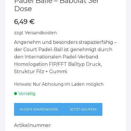
Padel Bälle – Babolat 3er
Dose
6,49
€
zzgl.
Versandkosten
Angenehm und besonders strapazierfähig –
der Court Padel-Ball ist genehmigt durch
den Internationalen Padel-Verband.
Homologation FIP/FFT Balltyp Druck,
Struktur Filz + Gummi.
Hinweis:
Nur Abholung im Laden möglich
Vorrätig
IN DEN WARENKORB
JETZT KAUFEN!
Artikelnummer: