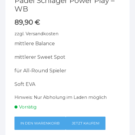
Padel Schläger Power Play –
WB
89,90
€
zzgl.
Versandkosten
mittlere Balance
mittlerer Sweet Spot
für All-Round Spieler
Soft EVA
Hinweis:
Nur Abholung im Laden möglich
Vorrätig
IN DEN WARENKORB
JETZT KAUFEN!