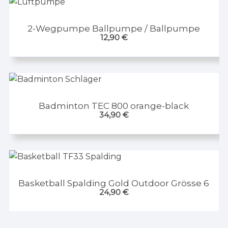
2-Wegpumpe Ballpumpe / Ballpumpe
12,90
€
Badminton TEC 800 orange-black
34,90
€
Basketball Spalding Gold Outdoor Grösse 6
24,90
€