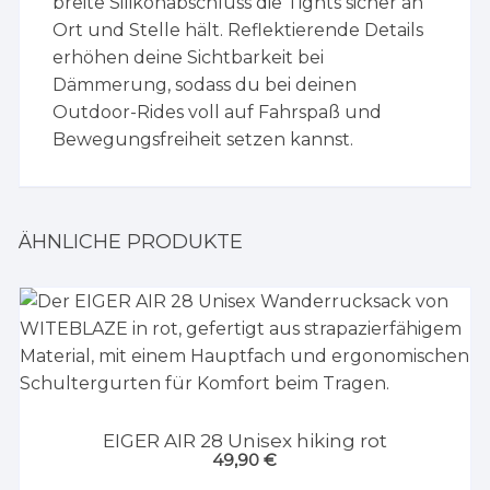
breite Silikonabschluss die Tights sicher an
Ort und Stelle hält. Reflektierende Details
erhöhen deine Sichtbarkeit bei
Dämmerung, sodass du bei deinen
Outdoor-Rides voll auf Fahrspaß und
Bewegungsfreiheit setzen kannst.
ÄHNLICHE PRODUKTE
EIGER AIR 28 Unisex hiking rot
49,90
€