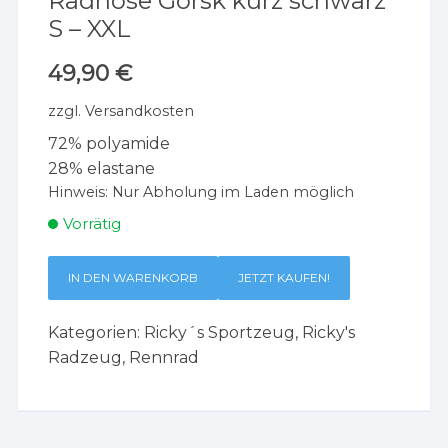
Radhose Gorsk kurz schwarz
S – XXL
49,90
€
zzgl.
Versandkosten
72% polyamide
28% elastane
Hinweis:
Nur Abholung im Laden möglich
Vorrätig
IN DEN WARENKORB
JETZT KAUFEN!
Kategorien:
Ricky´s Sportzeug
,
Ricky's
Radzeug
,
Rennrad