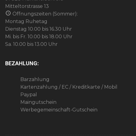
Mitteltorstrasse 13
Öffnungszeiten (Sommer):
Montag Ruhetag
Dienstag 10.00 bis 16.30 Uhr
Mi. bis Fr. 10.00 bis 18.00 Uhr
Sa. 10.00 bis 13.00 Uhr
BEZAHLUNG:
Barzahlung
Kartenzahlung / EC / Kreditkarte / Mobil
Paypal
Maingutschein
Werbegemeinschaft-Gutschein