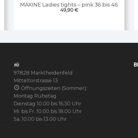
MAXINE Ladies tights – pink 36 bis 46
49,90
€
B
97828 Marktheidenfeld
Mitteltorstrasse 13
Öffnungszeiten (Sommer):
Montag Ruhetag
Dienstag 10.00 bis 16.30 Uhr
Mi. bis Fr. 10.00 bis 18.00 Uhr
Sa. 10.00 bis 13.00 Uhr