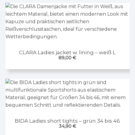
CLARA Ladies jacket w. lining – weiß L
89,00
€
BIDA Ladies short tights – grün 34 bis 46
34,90
€