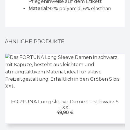
Pflegehinweise auf dem Etikett
Material:
92% polyamid, 8% elasthan
ÄHNLICHE PRODUKTE
FORTUNA Long sleeve Damen – schwarz S
– XXL
49,90
€