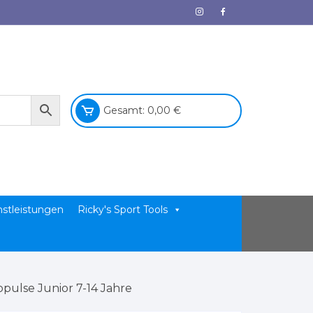
Gesamt:
0,00
€
nstleistungen
Ricky's Sport Tools
pulse Junior 7-14 Jahre