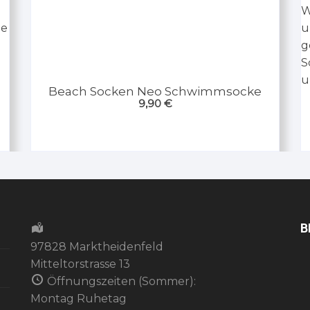
Beach Socken Neo Schwimmsocke
9,90
€
B
97828 Marktheidenfeld
Mitteltorstrasse 13
Öffnungszeiten (Sommer):
Montag Ruhetag