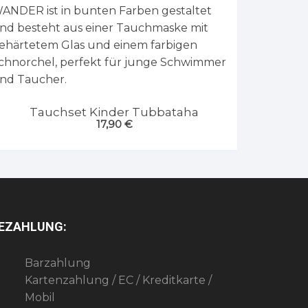
Tauchset Kinder Tubbataha
17,90
€
EZAHLUNG:
Barzahlung
Kartenzahlung / EC / Kreditkarte /
Mobil