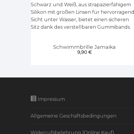
Schwimmbrille Jamaika
9,90
€
Impressum
Allgemeine Geschäftsbedingungen
Widerrufsbelehrung (Online Kauf)