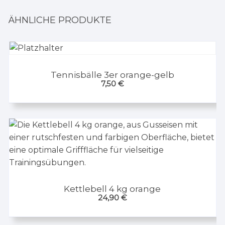
ÄHNLICHE PRODUKTE
Tennisbälle 3er orange-gelb
7,50
€
Kettlebell 4 kg orange
24,90
€