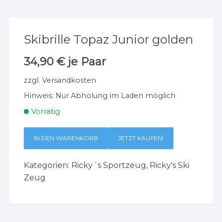
Skibrille Topaz Junior golden
34,90
€
je Paar
zzgl.
Versandkosten
Hinweis:
Nur Abholung im Laden möglich
Vorrätig
IN DEN WARENKORB
JETZT KAUFEN!
Kategorien:
Ricky´s Sportzeug
,
Ricky's Ski
Zeug