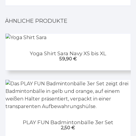
ÄHNLICHE PRODUKTE
Yoga Shirt Sara Navy XS bis XL
59,90
€
PLAY FUN Badmintonbälle 3er Set
2,50
€