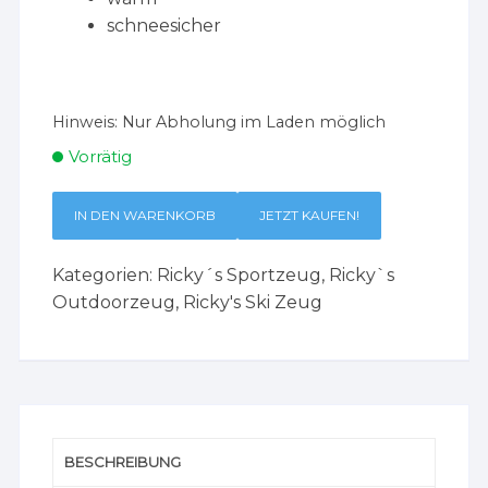
schneesicher
Hinweis:
Nur Abholung im Laden möglich
Vorrätig
IN DEN WARENKORB
JETZT KAUFEN!
Kategorien:
Ricky´s Sportzeug
,
Ricky`s
Outdoorzeug
,
Ricky's Ski Zeug
BESCHREIBUNG