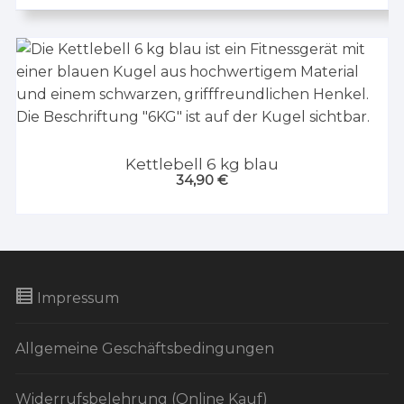
Kettlebell 6 kg blau
34,90
€
Impressum
Allgemeine Geschäftsbedingungen
Widerrufsbelehrung (Online Kauf)