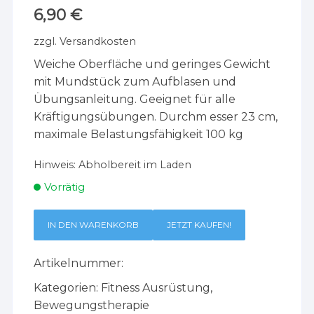
6,90
€
zzgl.
Versandkosten
Weiche Oberfläche und geringes Gewicht
mit Mundstück zum Aufblasen und
Übungsanleitung. Geeignet für alle
Kräftigungsübungen. Durchm esser 23 cm,
maximale Belastungsfähigkeit 100 kg
Hinweis:
Abholbereit im Laden
Vorrätig
IN DEN WARENKORB
JETZT KAUFEN!
Artikelnummer:
Kategorien:
Fitness Ausrüstung
,
Bewegungstherapie