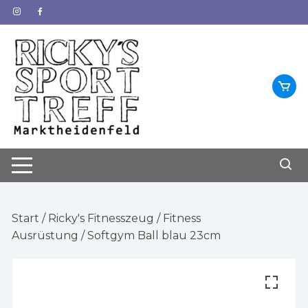
Zum
Inhalt
springen
Start
/
Ricky's Fitnesszeug
/
Fitness
Ausrüstung
/ Softgym Ball blau 23cm