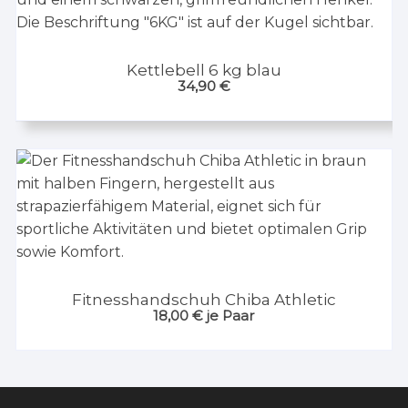
Kettlebell 6 kg blau
34,90
€
Fitnesshandschuh Chiba Athletic
18,00
€
je Paar