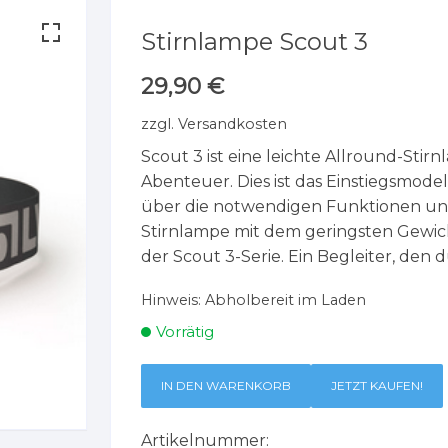
Stirnlampe Scout 3
29,90
€
zzgl.
Versandkosten
Scout 3 ist eine leichte Allround-Stir
Abenteuer. Dies ist das Einstiegsmodell 
über die notwendigen Funktionen und i
Stirnlampe mit dem geringsten Gewic
der Scout 3-Serie. Ein Begleiter, den 
Hinweis:
Abholbereit im Laden
Vorrätig
IN DEN WARENKORB
JETZT KAUFEN!
Artikelnummer: