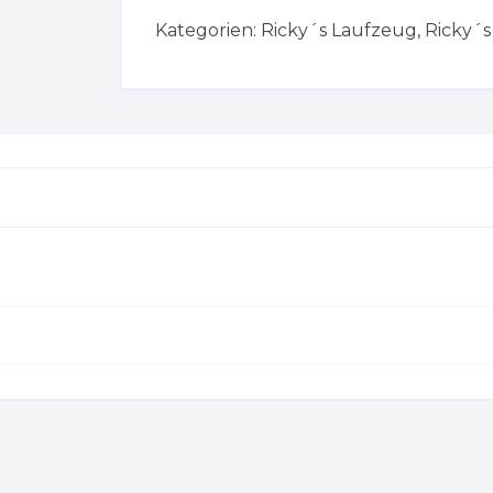
Kategorien:
Ricky´s Laufzeug
,
Ricky´