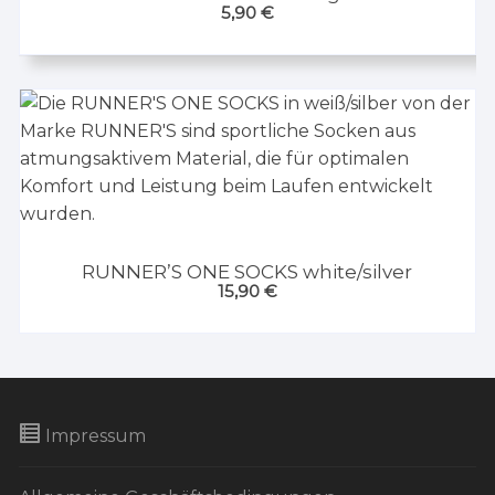
5,90
€
RUNNER’S ONE SOCKS white/silver
15,90
€
Impressum