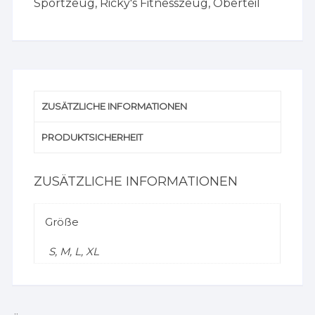
Sportzeug
,
Ricky's Fitnesszeug
,
Oberteil
ZUSÄTZLICHE INFORMATIONEN
PRODUKTSICHERHEIT
ZUSÄTZLICHE INFORMATIONEN
Größe
S, M, L, XL