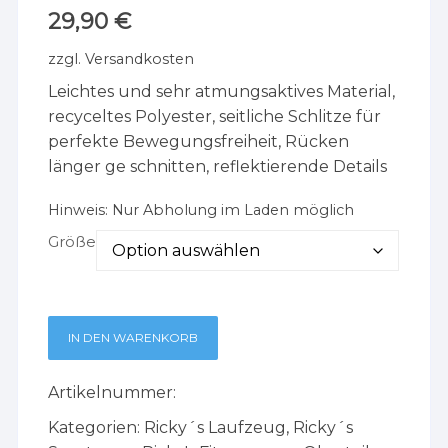
29,90
€
zzgl.
Versandkosten
Leichtes und sehr atmungsaktives Material,
recyceltes Polyester, seitliche Schlitze für
perfekte Bewegungsfreiheit, Rücken
länger ge schnitten, reflektierende Details
Hinweis:
Nur Abholung im Laden möglich
Größe
IN DEN WARENKORB
Artikelnummer:
Kategorien:
Ricky´s Laufzeug
,
Ricky´s