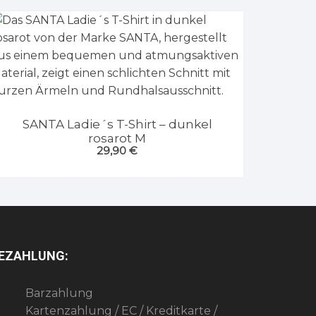
SANTA Ladie´s T-Shirt – dunkel
rosarot M
29,90
€
EZAHLUNG:
Barzahlung
Kartenzahlung / EC / Kreditkarte /