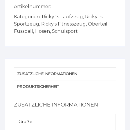
Artikelnummer:
Kategorien:
Ricky´s Laufzeug
,
Ricky´s
Sportzeug
,
Ricky's Fitnesszeug
,
Oberteil
,
Fussball
,
Hosen
,
Schulsport
ZUSÄTZLICHE INFORMATIONEN
PRODUKTSICHERHEIT
ZUSÄTZLICHE INFORMATIONEN
Größe