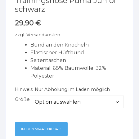
Trainingshose Puma Junior
schwarz
29,90
€
zzgl.
Versandkosten
Bund an den Knöcheln
Elastischer Hüftbund
Seitentaschen
Material: 68% Baumwolle, 32%
Polyester
Hinweis:
Nur Abholung im Laden möglich
Größe
IN DEN WARENKORB