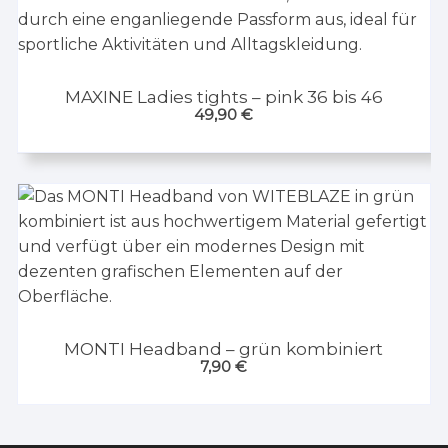
MAXINE Ladies tights – pink 36 bis 46
49,90
€
MONTI Headband – grün kombiniert
7,90
€