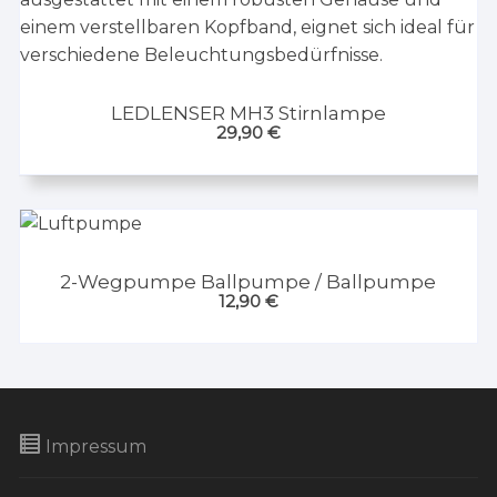
LEDLENSER MH3 Stirnlampe
29,90
€
2-Wegpumpe Ballpumpe / Ballpumpe
12,90
€
Impressum