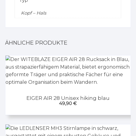
Typ
Kopf – Hals
ÄHNLICHE PRODUKTE
EIGER AIR 28 Unisex hiking blau
49,90
€