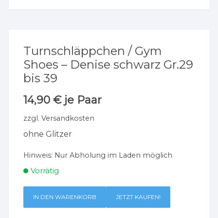
Turnschläppchen / Gym
Shoes – Denise schwarz Gr.29
bis 39
14,90
€
je Paar
zzgl.
Versandkosten
ohne Glitzer
Hinweis:
Nur Abholung im Laden möglich
Vorrätig
IN DEN WARENKORB
JETZT KAUFEN!