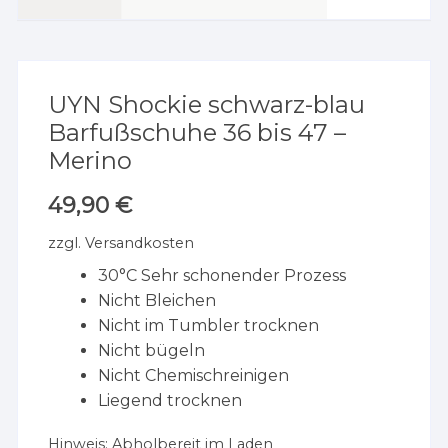
UYN Shockie schwarz-blau
Barfußschuhe 36 bis 47 –
Merino
49,90
€
zzgl.
Versandkosten
30°C Sehr schonender Prozess
Nicht Bleichen
Nicht im Tumbler trocknen
Nicht bügeln
Nicht Chemischreinigen
Liegend trocknen
Hinweis:
Abholbereit im Laden