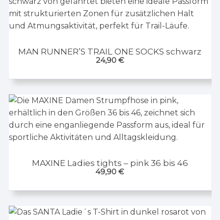
MAN RUNNER’S TRAIL ONE SOCKS schwarz
24,90
€
MAXINE Ladies tights – pink 36 bis 46
49,90
€