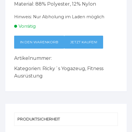
Material: 88% Polyester, 12% Nylon
Hinweis:
Nur Abholung im Laden möglich
Vorrätig
IN DEN WARENKORB
JETZT KAUFEN!
Artikelnummer:
Kategorien:
Ricky´s Yogazeug
,
Fitness
Ausrüstung
PRODUKTSICHERHEIT