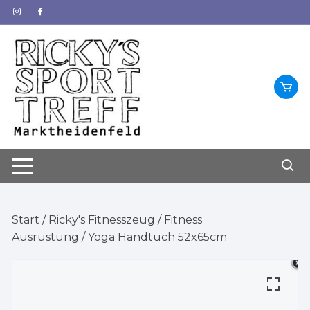
Zum
Inhalt
springen
Start
/
Ricky's Fitnesszeug
/
Fitness
Ausrüstung
/ Yoga Handtuch 52x65cm