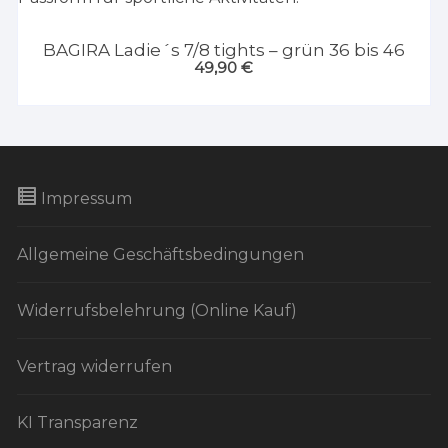
BAGIRA Ladie´s 7/8 tights – grün 36 bis 46
49,90
€
Impressum
Allgemeine Geschäftsbedingungen
Widerrufsbelehrung (Online Kauf)
Vertrag widerrufen
KI Transparenz