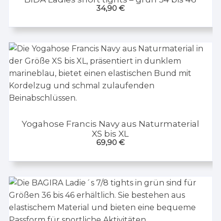
34,90
€
Yogahose Francis Navy aus Naturmaterial
XS bis XL
69,90
€