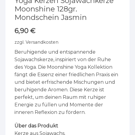
Yoga Kerzen Sojawachkerze
Moonshine 128gr.
Mondschein Jasmin
6,90
€
zzgl.
Versandkosten
Beruhigende und entspannende
Sojawachskerze, inspiriert von der Ruhe
des Yoga. Die Moonshine Yoga Kollektion
fängt die Essenz einer friedlichen Praxis ein
und bietet erfrischende Mischungen und
beruhigende Aromen. Diese Kerze ist
perfekt, um deinen Raum mit ruhiger
Energie zu füllen und Momente der
inneren Reflexion zu fördern.
Über das Produkt
Kerze aus Sojawachs.