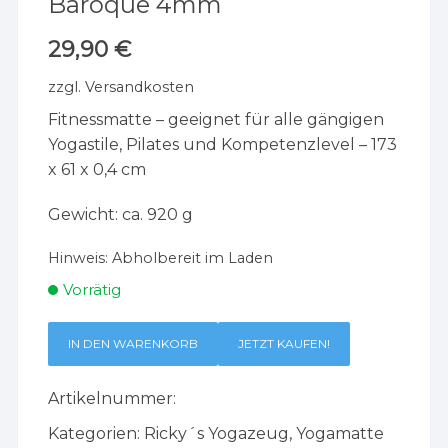
Baroque 4mm
29,90
€
zzgl.
Versandkosten
Fitnessmatte – geeignet für alle gängigen
Yogastile, Pilates und Kompetenzlevel – 173
x 61 x 0,4 cm
Gewicht: ca. 920 g
Hinweis:
Abholbereit im Laden
Vorrätig
IN DEN WARENKORB
JETZT KAUFEN!
Artikelnummer:
Kategorien:
Ricky´s Yogazeug
,
Yogamatte