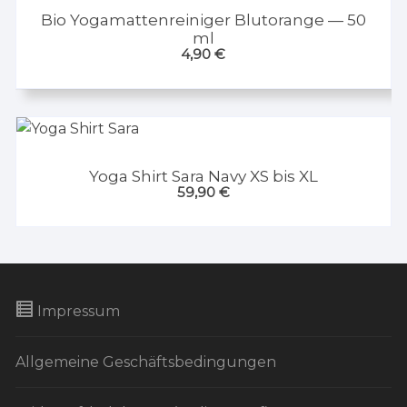
Bio Yogamattenreiniger Blutorange — 50
ml
4,90
€
Yoga Shirt Sara Navy XS bis XL
59,90
€
Impressum
Allgemeine Geschäftsbedingungen