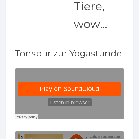
Tiere,
wow…
Tonspur zur Yogastunde