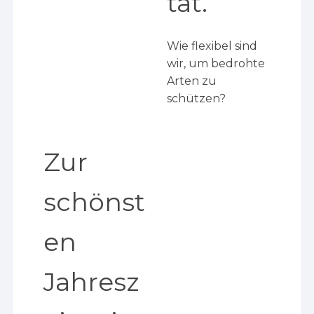
tät.
Wie flexibel sind
wir, um bedrohte
Arten zu
schützen?
Zur
schönst
en
Jahresz