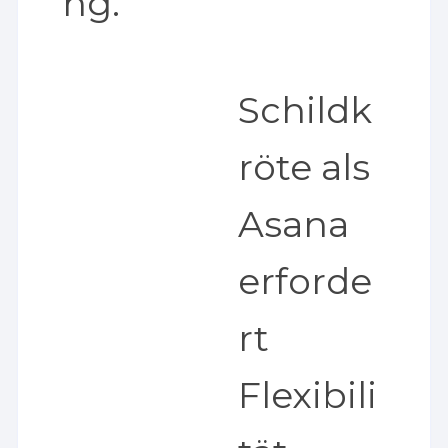
ng.
Schildk
röte als
Asana
erforde
rt
Flexibili