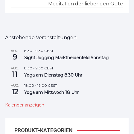
Meditation der liebenden Güte
Anstehende Veranstaltungen
8:30
-
9:30
CEST
AUG.
9
Sight Jogging Marktheidenfeld Sonntag
8:30
-
9:30
CEST
AUG.
11
Yoga am Dienstag 8.30 Uhr
18:00
-
19:00
CEST
AUG.
12
Yoga am Mittwoch 18 Uhr
Kalender anzeigen
PRODUKT-KATEGORIEN