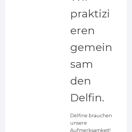
praktizi
eren
gemein
sam
den
Delfin.
Delfine brauchen
unsere
Aufmerksamkeit!