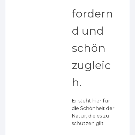
fordern
d und
schön
zugleic
h.
Er steht hier für
die Schönheit der
Natur, die es zu
schützen gilt.