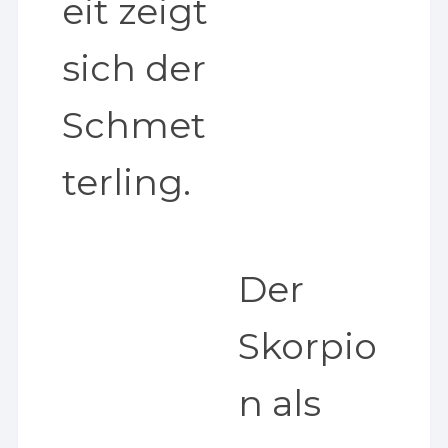
eit zeigt
sich der
Schmet
terling.
Der
Skorpio
n als