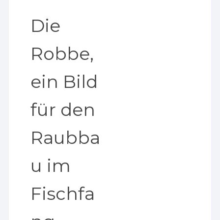
Die
Robbe,
ein Bild
für den
Raubba
u im
Fischfa