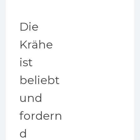
Die
Krähe
ist
beliebt
und
fordern
d