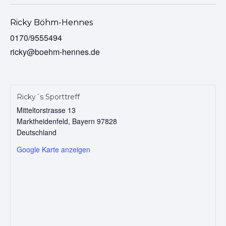
Ricky Böhm-Hennes
0170/9555494
ricky@boehm-hennes.de
Ricky´s Sporttreff
Mitteltorstrasse 13
Marktheidenfeld
,
Bayern
97828
Deutschland
Google Karte anzeigen