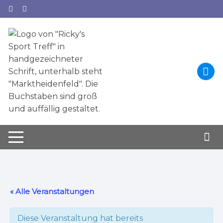
Zum
Inhalt
springen
« Alle Veranstaltungen
Diese Veranstaltung hat bereits