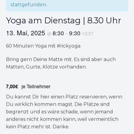
stattgefunden.
Yoga am Dienstag | 8.30 Uhr
13. Mai, 2025
8:30
9:30
@
–
CEST
60 Minuten Yoga mit #rickyoga
Bring gern Deine Matte mit. Es sind aber auch
Matten, Gurte, Klötze vorhanden.
7,00€
je Teilnehmer
Du kannst Dir hier einen Platz reservieren, wenn
Du wirklich kommen magst. Die Plätze sind
begrenzt und es wäre schade, wenn jemand
anderes nicht kommen kann, weil vermeintlich
kein Platz mehr ist. Danke.