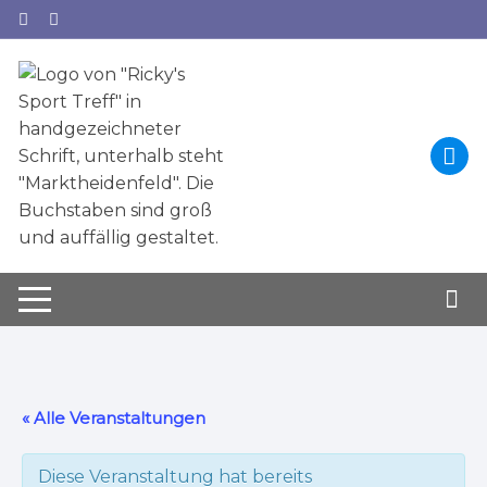
Zum
Inhalt
springen
« Alle Veranstaltungen
Diese Veranstaltung hat bereits