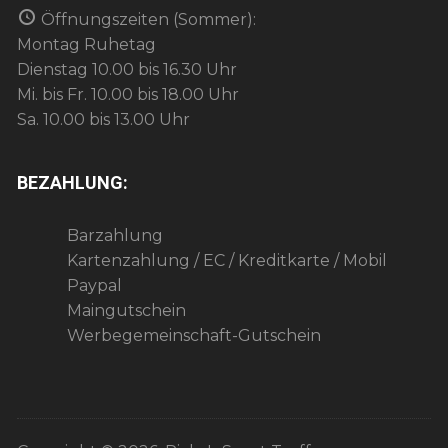
t
Öffnungszeiten (Sommer):
i
Montag Ruhetag
Dienstag 10.00 bis 16.30 Uhr
o
Mi. bis Fr. 10.00 bis 18.00 Uhr
n
Sa. 10.00 bis 13.00 Uhr
BEZAHLUNG:
Barzahlung
Kartenzahlung / EC / Kreditkarte / Mobil
Paypal
Maingutschein
Werbegemeinschaft-Gutschein