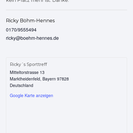
kein Platz mehr ist. Danke.
Ricky Böhm-Hennes
0170/9555494
ricky@boehm-hennes.de
Ricky´s Sporttreff
Mitteltorstrasse 13
Marktheidenfeld
,
Bayern
97828
Deutschland
Google Karte anzeigen