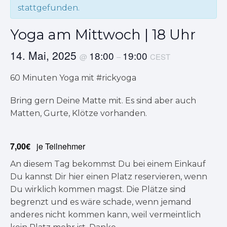
stattgefunden.
Yoga am Mittwoch | 18 Uhr
14. Mai, 2025
18:00
19:00
@
–
CEST
60 Minuten Yoga mit #rickyoga
Bring gern Deine Matte mit. Es sind aber auch
Matten, Gurte, Klötze vorhanden.
7,00€
je Teilnehmer
An diesem Tag bekommst Du bei einem Einkauf
Du kannst Dir hier einen Platz reservieren, wenn
Du wirklich kommen magst. Die Plätze sind
begrenzt und es wäre schade, wenn jemand
anderes nicht kommen kann, weil vermeintlich