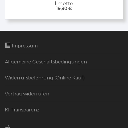
limette
19,90
€
Impressum
Allgemeine Geschäftsbedingungen
Widerrufsbelehrung (Online Kauf)
Vertrag widerrufen
KI Transparenz