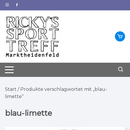
Zum
Inhalt
springen
Start
/ Produkte verschlagwortet mit „blau-
limette“
blau-limette