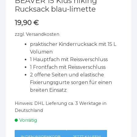
BEAVER 15 Kids hiking
Rucksack blau-limette
19,90
€
zzgl.
Versandkosten
praktischer Kinderrucksack mit 15 L
Volumen
1 Hauptfach mit Reissverschluss
1 Frontfach mit Reissverschluss
2 offene Seiten und elastische
Fixierungsgurte sorgen für einen
breiten Einsatz
Hinweis:
DHL Lieferung ca. 3 Werktage in
Deutschland
Vorrätig
IN DEN WARENKORB
JETZT KAUFEN!