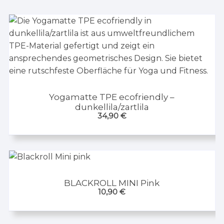
Yogamatte TPE ecofriendly –
dunkellila/zartlila
34,90
€
BLACKROLL MINI Pink
10,90
€