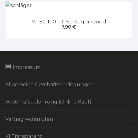
VTEC 100 TT-Schläger wood
7,90
€
Impressum
Allgemeine Geschäftsbedingungen
Widerrufsbelehrung (Online Kauf)
Vertrag widerrufen
KI Transparenz