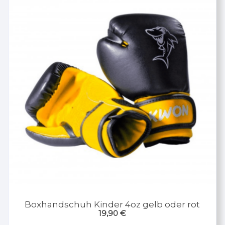
Boxhandschuh Kinder 4oz gelb oder rot
19,90
€