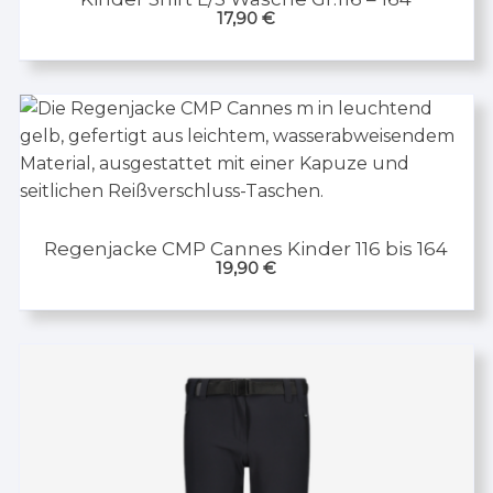
17,90
€
Regenjacke CMP Cannes Kinder 116 bis 164
19,90
€