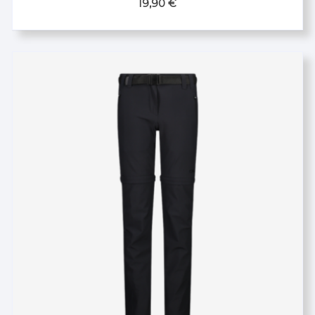
19,90
€