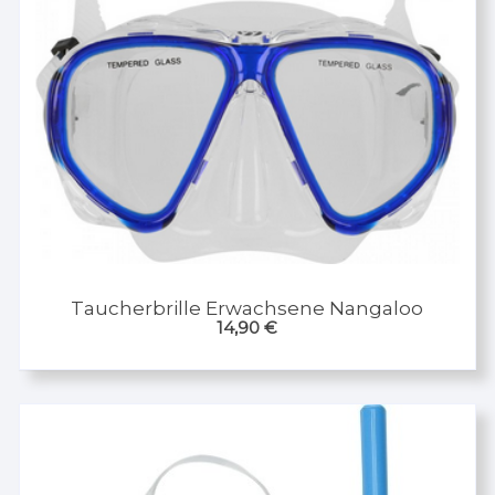
Taucherbrille Erwachsene Nangaloo
14,90
€