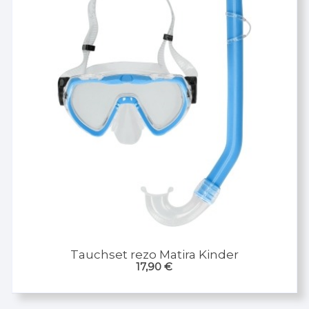
Tauchset rezo Matira Kinder
17,90
€