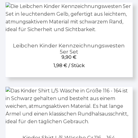
Leibchen Kinder Kennzeichnungswesten
5er Set
9,90
€
1,98
€
/
Stück
Kinder Shirt L/S Wäsche Gr.116 – 164