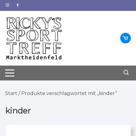
Zum
Inhalt
springen
Start
/ Produkte verschlagwortet mit „kinder“
kinder