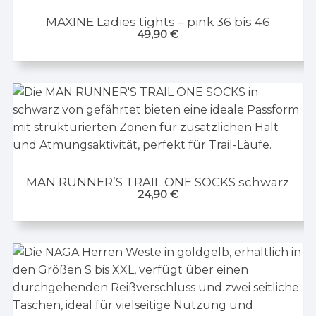
MAXINE Ladies tights – pink 36 bis 46
49,90
€
MAN RUNNER’S TRAIL ONE SOCKS schwarz
24,90
€