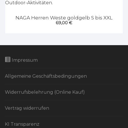
NAGA Herren Weste goldgelb S bis XXL
69,00
€
Impressum
Allgemeine Geschäftsbedingungen
Widerrufsbelehrung (Online Kauf)
Vertrag widerrufen
KI Transparenz