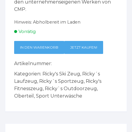
den unternehmenseigenen Werken von
CMP.
Hinweis:
Abholbereit im Laden
Vorrätig
IN DEN WARENKORB
JETZT KAUFEN!
Artikelnummer:
Kategorien:
Ricky's Ski Zeug
,
Ricky´s
Laufzeug
,
Ricky´s Sportzeug
,
Ricky's
Fitnesszeug
,
Ricky`s Outdoorzeug
,
Oberteil
,
Sport Unterwäsche