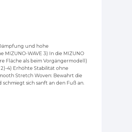
 Dämpfung und hohe
che MIZUNO-WAVE 3) In die MIZUNO
e Fläche als beim Vorgängermodell)
2)-4) Erhöhte Stabilität ohne
mooth Stretch Woven: Bewahrt die
 schmiegt sich sanft an den Fuß an.