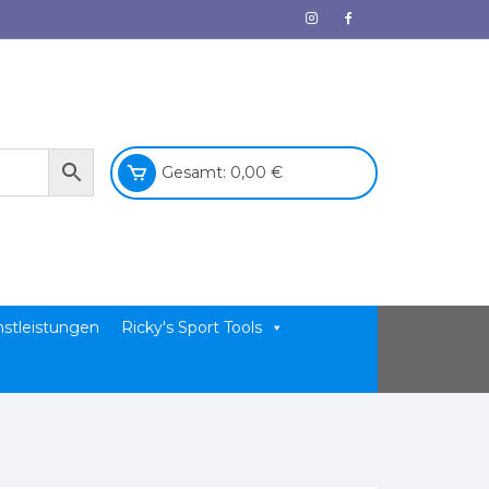
Gesamt:
0,00
€
nstleistungen
Ricky's Sport Tools