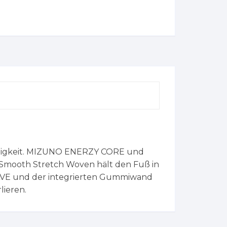
ichtigkeit. MIZUNO ENERZY CORE und
mooth Stretch Woven hält den Fuß in
WAVE und der integrierten Gummiwand
lieren.