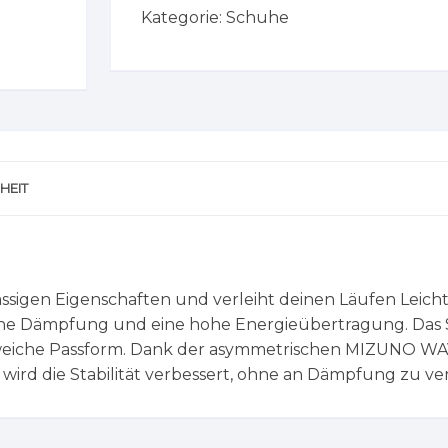
Kategorie:
Schuhe
HEIT
klassigen Eigenschaften und verleiht deinen Läufen Le
e Dämpfung und eine hohe Energieübertragung. Das S
ne weiche Passform. Dank der asymmetrischen MIZUNO 
ird die Stabilität verbessert, ohne an Dämpfung zu ver