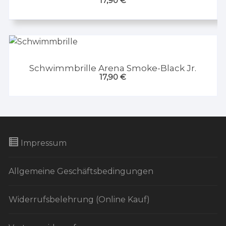
17,90
€
Schwimmbrille Arena Smoke-Black Jr.
17,90
€
Impressum
Allgemeine Geschäftsbedingungen
Widerrufsbelehrung (Online Kauf)