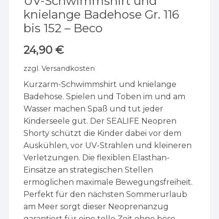
UV-Schwimmshirt und
knielange Badehose Gr. 116
bis 152 – Beco
24,90
€
zzgl.
Versandkosten
Kurzarm-Schwimmshirt und knielange
Badehose. Spielen und Toben im und am
Wasser machen Spaß und tut jeder
Kinderseele gut. Der SEALIFE Neopren
Shorty schützt die Kinder dabei vor dem
Auskühlen, vor UV-Strahlen und kleineren
Verletzungen. Die flexiblen Elasthan-
Einsätze an strategischen Stellen
ermöglichen maximale Bewegungsfreiheit.
Perfekt für den nächsten Sommerurlaub
am Meer sorgt dieser Neoprenanzug
garantiert für eine tolle Zeit ohne böse