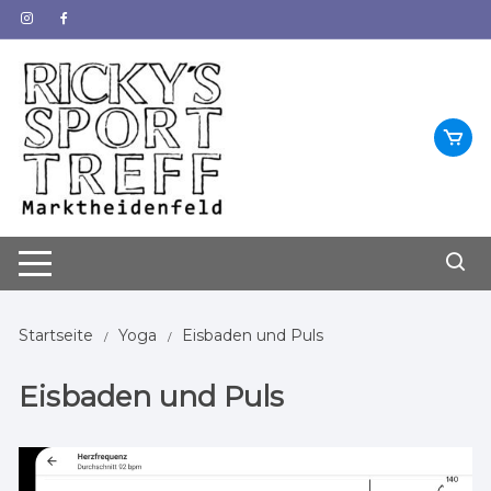
Zum
Inhalt
springen
Startseite
Yoga
Eisbaden und Puls
Eisbaden und Puls