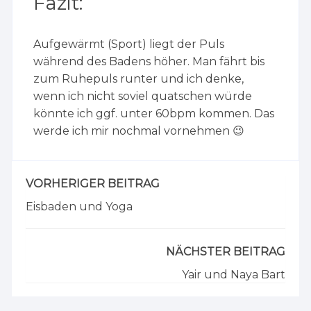
Fazit:
Aufgewärmt (Sport) liegt der Puls
während des Badens höher. Man fährt bis
zum Ruhepuls runter und ich denke,
wenn ich nicht soviel quatschen würde
könnte ich ggf. unter 60bpm kommen. Das
werde ich mir nochmal vornehmen 😉
VORHERIGER BEITRAG
Eisbaden und Yoga
NÄCHSTER BEITRAG
Yair und Naya Bart